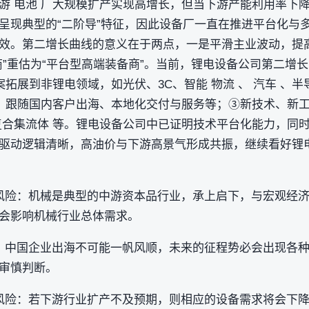
游 电池 厂大规模扩产实现高增长，但当下游产能利用率下
呈现典型的“二阶导”特征，因此设备厂一直在推进平台化与
效。第二增长曲线的意义在于两点，一是平滑主业波动，提
商”重估为“平台型高端装备商”。当前，锂电设备公司第二增
拓展到非锂电领域，如光伏、3C、智能 物流 、 汽车 、
产、跟随国内客户出海、本地化交付与服务等；③新技术、新工
复合集流体 等。锂电设备公司中已证明技术平台化能力，同
驱动逻辑清晰，高油价与下游高景气形成共振，继续看好锂电
风险：机械是典型的中游资本品行业，承上启下，与宏观经
会影响机械行业总体需求。
：中国企业出海不可能一帆风顺，未来的征程势必会出现各
审慎判断。
风险：若下游行业扩产不及预期，则相应的设备需求将会下