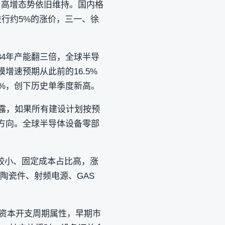
 高增态势依旧维持。国内格
进行约5%的涨价，三一、徐
34年产能翻三倍，全球半导
模增速预期从此前的16.5%
14%，创下历史单季度新高。
透露，如果所有建设计划按预
的方向。全球半导体设备零部
较小、固定成本占比高，涨
陶瓷件、射频电源、GAS
资本开支周期属性，早期市