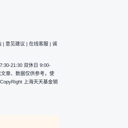
| 意见建议 | 在线客服 | 诚
-21:30 双休日 9:00-
网所载文章、数据仅供参考，使
CopyRight 上海天天基金销
。