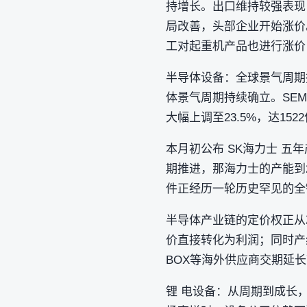
持增长。出口维持较强表现
局改善，头部企业开始涨价
工对起重机产品也进行涨价
半导体设备：全球景气周期持
体景气周期持续确立。SEM
大幅上调至23.5%，达15
本月初公布 SK海力士 
期推进，那海力士的产能到
件正经历一轮历史罕见的全
半导体产业链的定价权正从
价直接转化为利润；同时产
BOX等海外供应商交期延
锂 电设备：从周期到成长