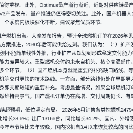
值得重视。此外，Optimus量产渐行渐近，近期对供应链
V3产品发布、量产推进仍值得密切关注。此外，国产机器人公
一个季度内板块催化不断，建议聚焦优质环节。
国产燃机出海。大摩发布报告，预计全球燃机订单在2026年见
补充方案推进，2030年后可能供给过剩。我们认为：（1）扩
预测不能简单线性外推，行业扩产从规划到形成稳定交付能力
能力差异较大。重型燃机交付约束来自机头、核心高温部件
多个环节。（2）国产燃机本身就是重要的补充缺口路线、等同
发动机等交付更快的技术路线。一方面，部分路线仍处在早期导
身即交期较短的重要补充。考虑最差情况，如果全球燃机订
然维持高景气，国产燃机订单仍在高增、交付周期仍长、有
续超预期，低位坚定布局。 2026年5月销售各类挖掘机2479
比增长38.6%；出口13166台，同比增长34.2%。国内、
今年春节相比去年较晚，国内挖机自3月以来恢复较高的同