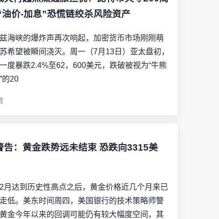
 “油价-加息”恐慌链绞杀风险资产
兹海峡的爆炸声再次响起，加密货币市场刚刚萌
苏希望被瞬间浇灭。周一（7月13日）亚太盘初，
一度暴跌2.4%至62，600美元，跌破被视为“牛熊
”的20
资
警告：黄金跌势远未结束 恐跌向3315美
2月达到历史性高点之后，黄金价格近几个月来已
走低。美东时间周四，美国银行的技术策略师警
黄金今年以来的回调可能仍有较大幅度空间，其