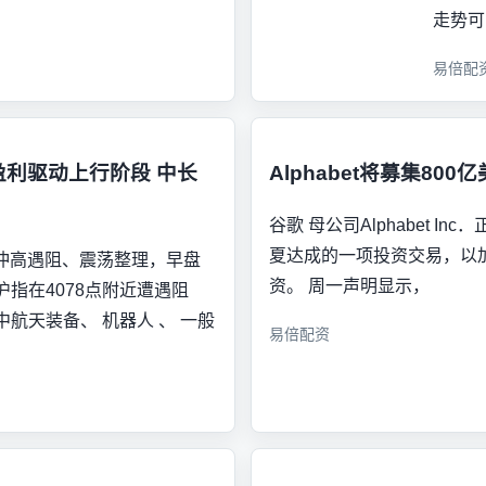
走势可
易倍配
盈利驱动上行阶段 中长
Alphabet将募集8
谷歌 母公司Alphabet 
夏达成的一项投资交易，以
场冲高遇阻、震荡整理，早盘
资。 周一声明显示，
指在4078点附近遭遇阻
航天装备、 机器人 、 一般
易倍配资