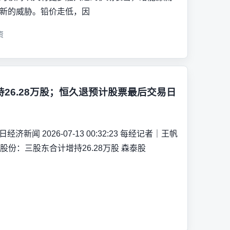
新的威胁。铅价走低，因
资
26.28万股；恒久退预计股票最后交易日
经济新闻 2026-07-13 00:32:23 每经记者｜王帆
股份：三股东合计增持26.28万股 森泰股