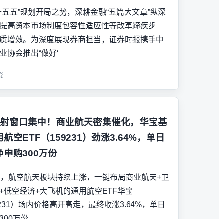
十五五”规划开局之势，深耕金融“五篇大文章”纵深
提高资本市场制度包容性适应性等改革蹄疾步
质增效。为深度展现券商担当，证券时报携手中
业协会推出“做好‘
资
发射窗口集中！商业航天密集催化，华宝基
航空ETF（159231）劲涨3.64%，单日
净申购300万份
日，航空航天板块持续上涨，一键布局商业航天+卫
+低空经济+大飞机的通用航空ETF华宝
9231）场内价格高开高走，最终收涨3.64%，单日
300万份。