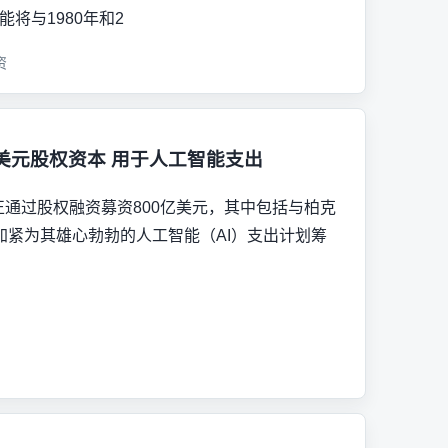
能将与1980年和2
资
00亿美元股权资本 用于人工智能支出
Inc．正通过股权融资募资800亿美元，其中包括与柏克
加紧为其雄心勃勃的人工智能（AI）支出计划筹