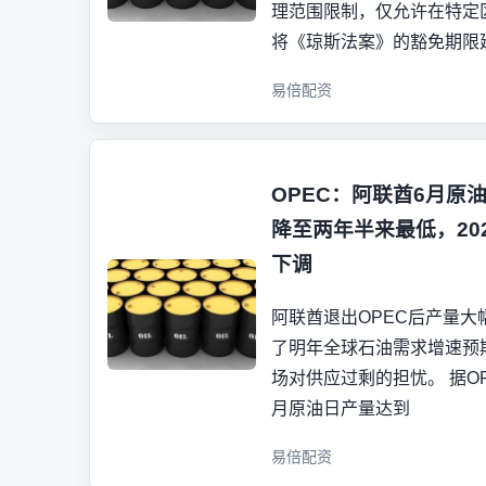
理范围限制，仅允许在特定
将《琼斯法案》的豁免期限
易倍配资
OPEC：阿联酋6月原
降至两年半来最低，20
下调
阿联酋退出OPEC后产量大
了明年全球石油需求增速预
场对供应过剩的担忧。 据O
月原油日产量达到
易倍配资