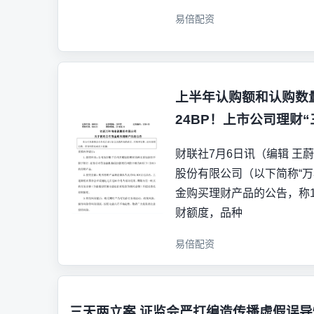
易倍配资
上半年认购额和认购数
24BP！上市公司理财“
财联社7月6日讯（编辑 王蔚
股份有限公司（以下简称“万
金购买理财产品的公告，称1
财额度，品种
易倍配资
三天两立案 证监会严打编造传播虚假误导