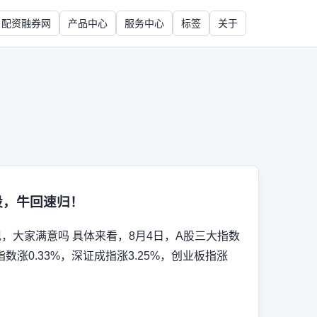
配资融券网
产品中心
服务中心
标签
关于
股，牛回速归！
现，大家满意吗 具体来看，8月4日，A股三大指数
涨0.33%，深证成指涨3.25%，创业板指涨