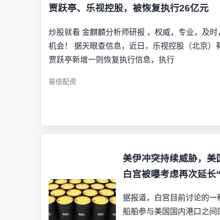
贾跃亭、乐视控股，被恢复执行26亿元
炒股就看 金麒麟分析师研报 ，权威，专业，及
机会！ 据天眼查信息，近日，乐视控股（北京）
贾跃亭新增一则恢复执行信息，执行
易倍配资
美伊冲突持续威胁，美
白宫被曝考虑再次延长“
据报道，白宫目前讨论的一
船舶参与美国国内港口之间