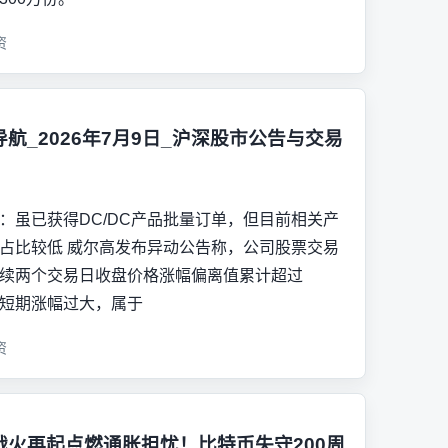
资
导航_2026年7月9日_沪深股市公告与交易
：虽已获得DC/DC产品批量订单，但目前相关产
占比较低 威尔高发布异动公告称，公司股票交易
续两个交易日收盘价格涨幅偏离值累计超过
，短期涨幅过大，属于
资
战火再起点燃通胀担忧！比特币失守200周