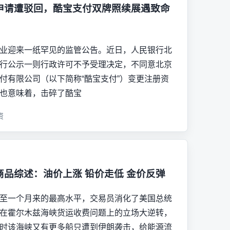
申请遭驳回，酷宝支付双牌照续展遇致命
业迎来一纸罕见的监管公告。近日，人民银行北
行公示一则行政许可不予受理决定，不同意北京
付有限公司（以下简称“酷宝支付”）变更注册资
也意味着，击碎了酷宝
资
商品综述：油价上涨 铅价走低 金价反弹
至一个月来的最高水平，交易员消化了美国总统
在霍尔木兹海峡货运收费问题上的立场大逆转，
时该海峡又有更多船只遭到伊朗袭击，给能源流