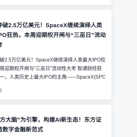
破2.5万亿美元！SpaceX继续演绎人类
IPO狂热，本周迎期权开闸与“三巫日”流动
考
破2.5万亿美元！SpaceX继续演绎人类最大IPO狂
周迎期权开闸与“三巫日”流动性大考 智通财经获
一，人类历史上最大IPO的主角——SpaceX(SPC
资
东方大脑”为引擎，构建AI新生态！东方证
造数字金融新范式