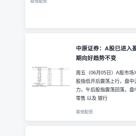
易倍配资
中原证券：A股已进入
期向好趋势不变
周五（06月05日）A股市
股指低开后震荡上行，盘中沪
力，午后股指震荡回落，盘中
零售 以及 银行
易倍配资