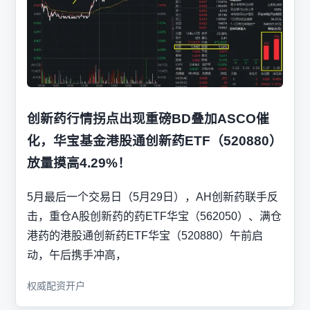
创新药行情拐点出现重磅BD叠加ASCO催
化，华宝基金港股通创新药ETF（520880）
放量摸高4.29%！
5月最后一个交易日（5月29日），AH创新药联手反
击，重仓A股创新药的药ETF华宝（562050）、满仓
港药的港股通创新药ETF华宝（520880）午前启
动，午后携手冲高，
权威配资开户