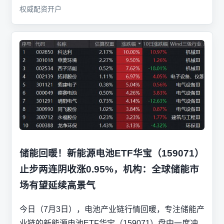
权威配资开户
储能回暖！新能源电池ETF华宝（159071）
止步两连阴收涨0.95%，机构：全球储能市
场有望延续高景气
今日（7月3日），电池产业链行情回暖，专注储能产
业链的新能源电池ETF华宝（159071）盘中一度冲