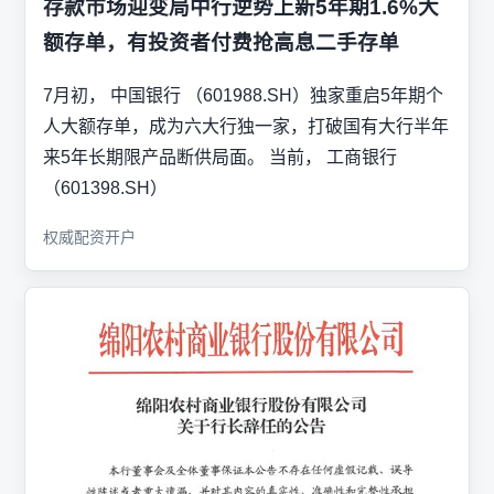
存款市场迎变局中行逆势上新5年期1.6%大
额存单，有投资者付费抢高息二手存单
7月初， 中国银行 （601988.SH）独家重启5年期个
人大额存单，成为六大行独一家，打破国有大行半年
来5年长期限产品断供局面。 当前， 工商银行
（601398.SH）
权威配资开户