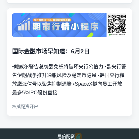
国际金融市场早知道：6月2日
•鲍威尔警告总统罢免权将破坏央行公信力 •欧央行警
告伊朗战争推升通胀风险及稳定币隐患 •韩国央行释
放鹰派信号以聚焦抑制通胀 •SpaceX拟向员工开放
最多5%IPO股份直接
权威配资开户
易倍配资