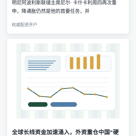
明尼阿波利斯联储主席尼尔· 卡什卡利周四再次重
申，降通胀仍然是他的首要任务，并
权威配资开户
全球长线资金加速涌入，外资重仓中国“硬