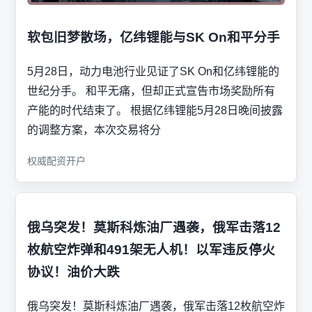
软包旧梦散场，亿纬锂能与SK On和平分手
5月28日，动力电池行业见证了SK On和亿纬锂能的
世纪分手。 和平无痛，但却正式宣告市场奖励所有
产能的时代结束了。 根据亿纬锂能5月28日晚间披露
的调整方案，本次交易将分
权威配资开户
俄乌突发！莫斯科炼油厂遇袭，俄军击落12
枚航空炸弹和491架无人机！以军违反停火
协议！油价大跌
俄乌突发！莫斯科炼油厂遇袭，俄军击落12枚航空炸