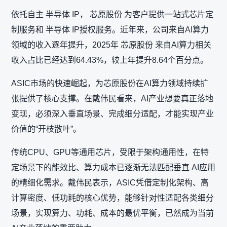
依托自主 半导体 IP， 芯原股份 为客户提供一站式芯片定
制服务和 半导体 IP授权服务。近年来，公司来自AI算力
领域的收入逐年提升，2025年 芯原股份 来自AI算力相关
收入占比已经达到64.43%，较上年提升8.64个百分点。
ASIC市场的快速崛起，为芯原股份在AI算力领域持续扩
张提供了核心支撑。在戴伟民看来，AI产业想要真正落地
变现，必须深入垂直场景、完成细分适配，才能实现产业
价值的“开枝散叶”。
传统CPU、GPU等通用芯片，受限于架构通用性，在特
定场景下的能效比、算力成本已逐渐无法匹配垂直 AI应用
的精细化需求。戴伟民表示，ASIC凭借定制化架构、高
计算密度、低功耗的核心优势，能够针对性适配各类细分
场景，实现算力、功耗、成本的最优平衡，已然成为当前