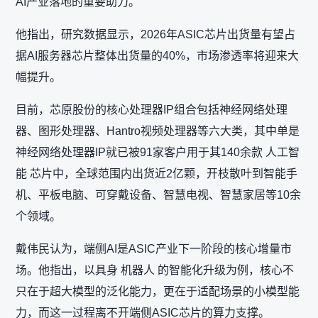
AI产业落地的重要助力。
他指出，研究数据显示，2026年ASIC芯片出货量有望占
据AI服务器芯片整体出货量的40%，市场渗透率将迎来大
幅提升。
目前，芯原股份的核心处理器IP组合包括神经网络处理
器、图形处理器、Hantro视频处理器等六大类，其中单是
神经网络处理器IP就已被91家客户用于其140余款 人工智
能 芯片中，全球范围内出货近2亿颗，开枝散叶到智能手
机、平板电脑、可穿戴设备、智慧电视、智慧家居等10余
个领域。
戴伟民认为，端侧AI是ASIC产业下一阶段的核心增量市
场。他指出，以具身 机器人 的智能化升级为例，核心不
只在于超大模型的泛化能力，更在于适配场景的小模型能
力，而这一过程离不开端侧ASIC芯片的算力支撑。