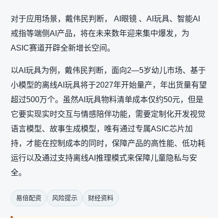
对于应用场景，戴伟民判断， AI眼镜 、AI玩具、智能AI
戒指等端侧AI产品，将在未来数年迎来集中爆发，为
ASIC赛道开辟全新增长空间。
以AI玩具为例，戴伟民判断，面向2—5岁幼儿市场、基于
小模型的离线AI玩具将于2027年开始量产，年出货量有望
超过500万个。虽然AI玩具物料清单成本仅约50元，但是
它要实现实时交互与情感陪伴功能，需要定制化开发视觉
语言模型、故事生成模型，唯有通过专属ASIC芯片加
持，才能在控制成本的同时，保障产品的高性能、低功耗
运行以及通过支持离线AI推理模式来保障儿童隐私与安
全。
易倍配资
风险提示
财经资料