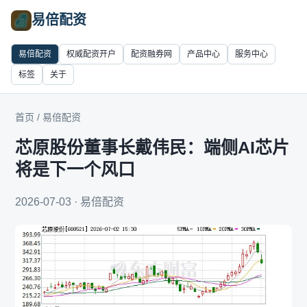
易倍配资
易倍配资
权威配资开户
配资融券网
产品中心
服务中心
标签
关于
首页
/
易倍配资
芯原股份董事长戴伟民：端侧AI芯片
将是下一个风口
2026-07-03 · 易倍配资