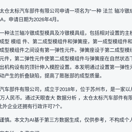
仓太标汽车部件有限公司申请一项名为“一种 法兰 轴冷镦成
55A，申请日期为2026年4月。
一种法兰轴冷镦成型模具及冷镦模具组，包括相对设置的主
成型 模组 件、第二成型模组件和弹簧座，第一成型模组件
成型模组件之间设有第一弹性元件。弹簧座设于第二成型模
元件，第二弹性元件使第二成型模组件与弹簧座在自然状态
出机构设有的顶针伸入模腔设置。本发明通过设置第一弹性
动产生的折叠缺陷，提高了膨胀部的成型质量。
汽车部件有限公司，成立于2018年，位于苏州市，是一家以从
00万人民币。通过天眼查大 数据分析 ，太仓太标汽车部件有
此外企业还拥有行政许可7个。
谨慎。本文为AI基于第三方数据生成，仅供参考，不构成个