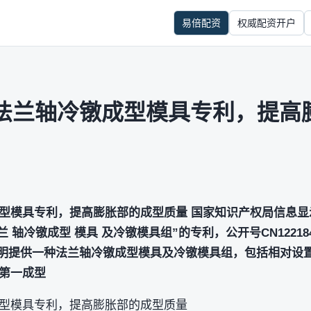
易倍配资
权威配资开户
法兰轴冷镦成型模具专利，提高
型模具专利，提高膨胀部的成型质量 国家知识产权局信息显
 轴冷镦成型 模具 及冷镦模具组”的专利，公开号CN122184
发明提供一种法兰轴冷镦成型模具及冷镦模具组，包括相对设
第一成型
型模具专利，提高膨胀部的成型质量