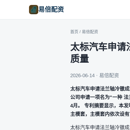
易倍配资
首页
/
易倍配资
太标汽车申请
质量
2026-06-14 · 易倍配资
太标汽车申请法兰轴冷镦成
公司申请一项名为“一种 法兰
4月。 专利摘要显示，本
主模套，主模套内依次设有
太标汽车申请法兰轴冷镦成