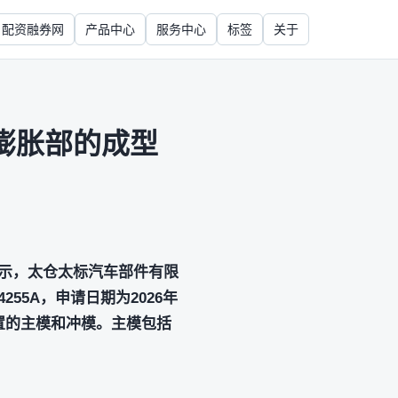
配资融券网
产品中心
服务中心
标签
关于
膨胀部的成型
示，太仓太标汽车部件有限
255A，申请日期为2026年
置的主模和冲模。主模包括