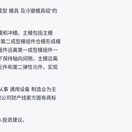
型 模具 及冷镦模具组”的
模和冲模。主模包括主模
和第二成型模组件合模形成模
组件远离第一成型模组件一
下保持轴向间隙。主模远离
元件和第二弹性元件，实现
事 通用设备 制造业为主
限公司财产线索方面有商标
人投资建议。