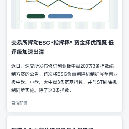
交易所挥动ESG“指挥棒” 资金择优而聚 低
评级加速出清
近日，深交所发布修订创业板中盘200等3条指数编
制方案的公告，首次将ESG负面剔除机制扩展至创业
板中盘、小盘、大中盘3条宽基指数，并与ST剔除机
制同步实施。除了这3条指数，
易倍配资