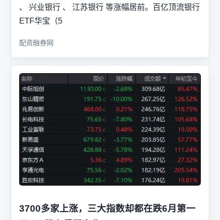
、 兴业银行 、 江苏银行 等涨幅居前。百亿顶流银行
ETF华宝（5
配资融券网
3700多家上涨，三大指数却都在跌6月第一