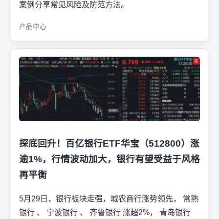
案例分享常见风险及防范方法。
产品中心
探底回升！百亿银行ETF华宝（512800）涨
逾1%，行情波动加大，银行有望受益于风格
再平衡
5月29日，银行板块走强，城农商行涨势领先， 常熟
银行 、 宁波银行 、 齐鲁银行 涨超2%， 青岛银行