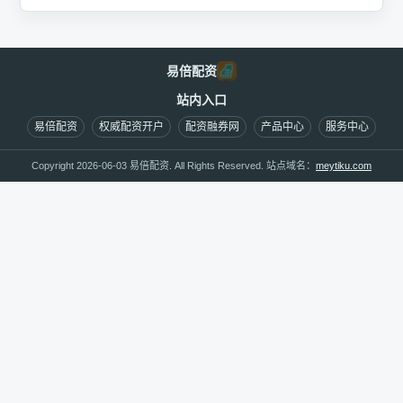
易倍配资
站内入口
易倍配资
权威配资开户
配资融券网
产品中心
服务中心
Copyright 2026-06-03 易倍配资. All Rights Reserved. 站点域名：
meytiku.com