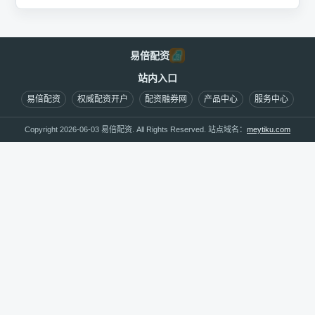
易倍配资
站内入口
易倍配资
权威配资开户
配资融券网
产品中心
服务中心
Copyright 2026-06-03 易倍配资. All Rights Reserved. 站点域名：
meytiku.com