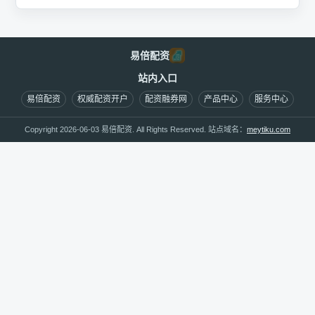
易倍配资
站内入口
易倍配资
权威配资开户
配资融券网
产品中心
服务中心
Copyright 2026-06-03 易倍配资. All Rights Reserved. 站点域名：
meytiku.com